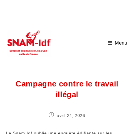
Menu
Campagne contre le travail
illégal
avril 24, 2026
Le Snam Idf publie une enquête édifiante sur les