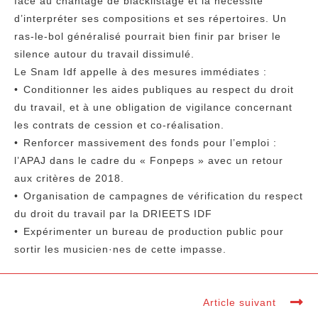
face au chantage de blacklistage et la nécessité
d’interpréter ses compositions et ses répertoires. Un
ras-le-bol généralisé pourrait bien finir par briser le
silence autour du travail dissimulé.
Le Snam Idf appelle à des mesures immédiates :
•⁠ ⁠Conditionner les aides publiques au respect du droit
du travail, et à une obligation de vigilance concernant
les contrats de cession et co-réalisation.
•⁠ ⁠Renforcer massivement des fonds pour l’emploi :
l’APAJ dans le cadre du « Fonpeps » avec un retour
aux critères de 2018.
•⁠ ⁠Organisation de campagnes de vérification du respect
du droit du travail par la DRIEETS IDF
•⁠ ⁠Expérimenter un bureau de production public pour
sortir les musicien·nes de cette impasse.
Article suivant