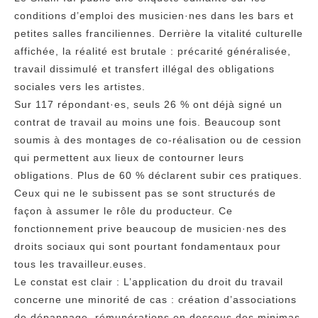
conditions d’emploi des musicien·nes dans les bars et
petites salles franciliennes. Derrière la vitalité culturelle
affichée, la réalité est brutale : précarité généralisée,
travail dissimulé et transfert illégal des obligations
sociales vers les artistes.
Sur 117 répondant·es, seuls 26 % ont déjà signé un
contrat de travail au moins une fois. Beaucoup sont
soumis à des montages de co-réalisation ou de cession
qui permettent aux lieux de contourner leurs
obligations. Plus de 60 % déclarent subir ces pratiques.
Ceux qui ne le subissent pas se sont structurés de
façon à assumer le rôle du producteur. Ce
fonctionnement prive beaucoup de musicien·nes des
droits sociaux qui sont pourtant fondamentaux pour
tous les travailleur.euses.
Le constat est clair : L’application du droit du travail
concerne une minorité de cas : création d’associations
de dépannage, rémunérations en dessous des minimas,