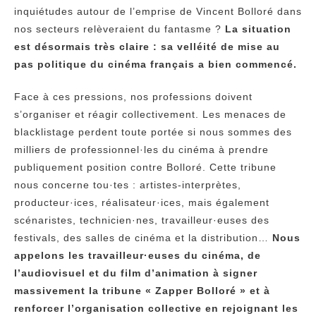
inquiétudes autour de l’emprise de Vincent Bolloré dans
nos secteurs relèveraient du fantasme ?
La situation
est désormais très claire : sa velléité de mise au
pas politique du cinéma français a bien commencé.
Face à ces pressions, nos professions doivent
s’organiser et réagir collectivement. Les menaces de
blacklistage perdent toute portée si nous sommes des
milliers de professionnel·les du cinéma à prendre
publiquement position contre Bolloré. Cette tribune
nous concerne tou·tes : artistes-interprètes,
producteur·ices, réalisateur·ices, mais également
scénaristes, technicien·nes, travailleur·euses des
festivals, des salles de cinéma et la distribution…
Nous
appelons les travailleur·euses du cinéma, de
l’audiovisuel et du film d’animation à signer
massivement la tribune « Zapper Bolloré » et à
renforcer l’organisation collective en rejoignant les