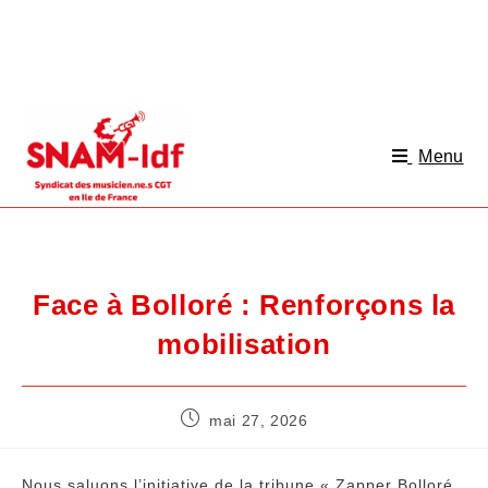
Menu
Face à Bolloré : Renforçons la
mobilisation
mai 27, 2026
Nous saluons l’initiative de la tribune « Zapper Bolloré